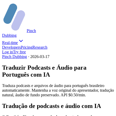
Pinch
Dubbing
Real-time
Developers
Pricing
Research
Log in
Try free
Pinch Dubbing
·
2026-03-17
Traduzir Podcasts e Áudio para
Português com IA
Traduza podcasts e arquivos de áudio para português brasileiro
automaticamente. Mantenha a voz original do apresentador, tradução
natural, áudio de fundo preservado. API $0.50/min.
Tradução de podcasts e áudio com IA